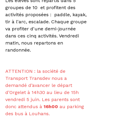
Les élèves sont répartis dans 5 
groupes de 10  et profitent des 
activités proposées :  paddle, kayak, 
tir à l'arc, escalade. Chaque groupe 
va profiter d'une demi-journée 
dans ces cinq activités. Vendredi 
matin, nous repartons en 
randonnée. 
ATTENTION : la société de 
Transport Transdev nous a 
demandé d’avancer le départ 
d’Orgelet à 14h30 au lieu de 15h 
vendredi 5 juin. Les parents sont 
donc attendus à 
16h00 
au parking 
des bus à Louhans.