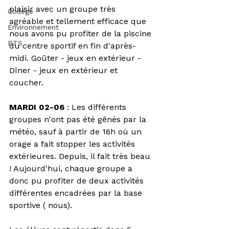
plaisir avec un groupe très 
Collège
agréable et tellement efficace que 
Environnement
nous avons pu profiter de la piscine 
BTS
du centre sportif en fin d'après-
midi. Goûter - jeux en extérieur - 
Dîner - jeux en extérieur et 
coucher. 
MARDI 02-06
 : Les différents 
groupes n'ont pas été gênés par la 
météo, sauf à partir de 16h où un 
orage a fait stopper les activités 
extérieures. Depuis, il fait très beau 
! Aujourd'hui, chaque groupe a 
donc pu profiter de deux activités 
différentes encadrées par la base 
sportive ( nous). 