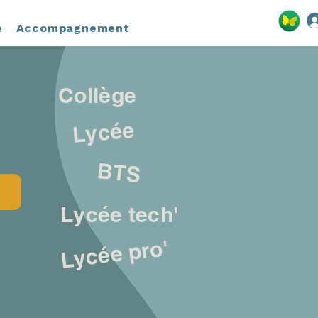
e
Accompagnement
Collège
Lycée
BTS
t
Lycée tech'
Lycée pro'