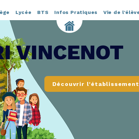
lège
Lycée
BTS
Infos Pratiques
Vie de l'élèv
I VINCENOT
Découvrir l'établissemen