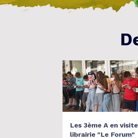
De
Les 3ème A en visite à la
librairie "Le Forum"