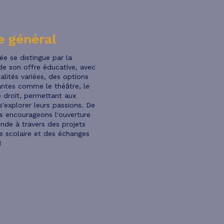
e général
ée se distingue par la
de son offre éducative, avec
alités variées, des options
antes comme le théâtre, le
le droit, permettant aux
s'explorer leurs passions. De
s encourageons l'ouverture
nde à travers des projets
e scolaire et des échanges
!