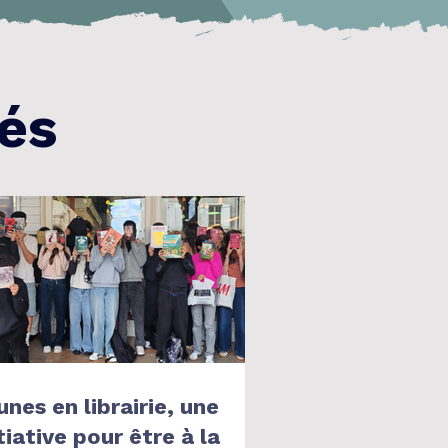
tés
unes en librairie, une
tiative pour être à la