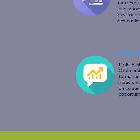
La filière
innovation
développe
des carrièr
BTS 
Le BTS M
Commercia
formation
métiers de
Un cursus
opportuni