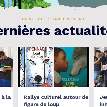
LA VIE DE L'ETABLISSEMENT
rnières actuali
Rallye culturel autour de la
Je
figure du loup
ini