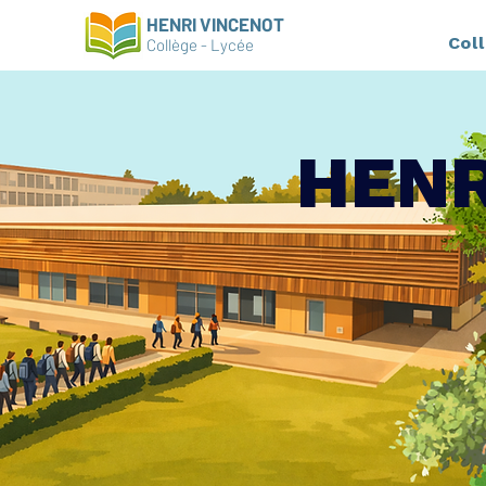
HENRI VINCENOT
Col
Collège - Lycée
HENR