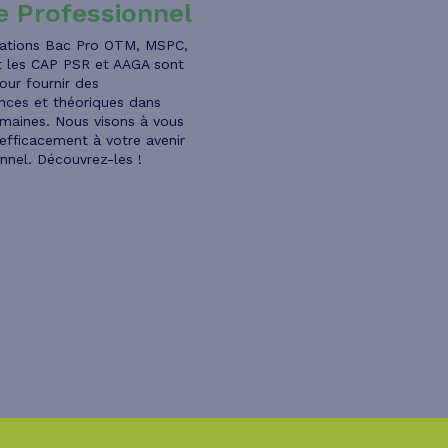
e Professionnel
ations Bac Pro OTM, MSPC,
 les CAP PSR et AAGA sont
our fournir des
ces et théoriques dans
omaines. Nous visons à vous
efficacement à votre avenir
nnel. Découvrez-les !