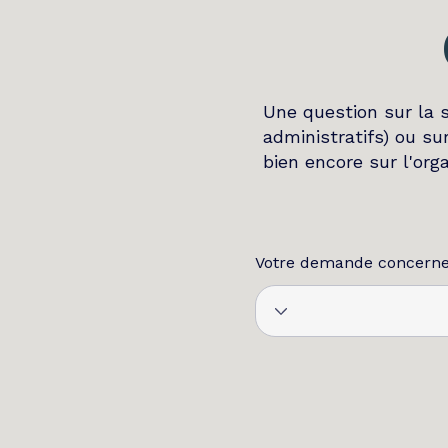
Une question sur la 
administratifs) ou su
bien encore sur l'org
Votre demande concern