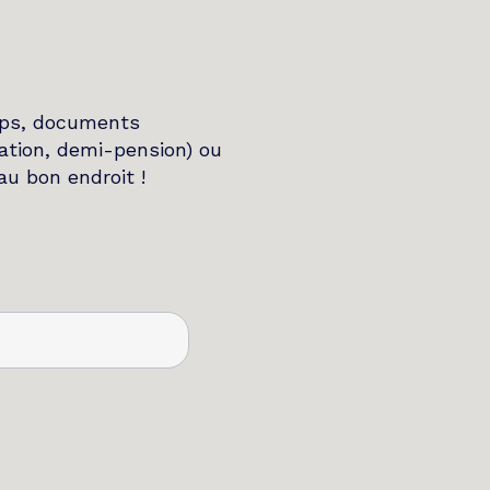
emps, documents
ration, demi-pension) ou
au bon endroit !