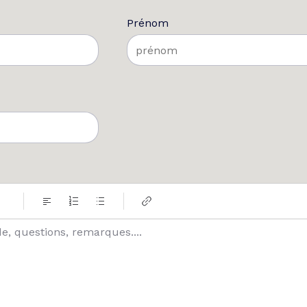
Prénom
e, questions, remarques....