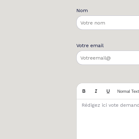
Nom
Votre email
Normal Text
Rédigez ici vote demand