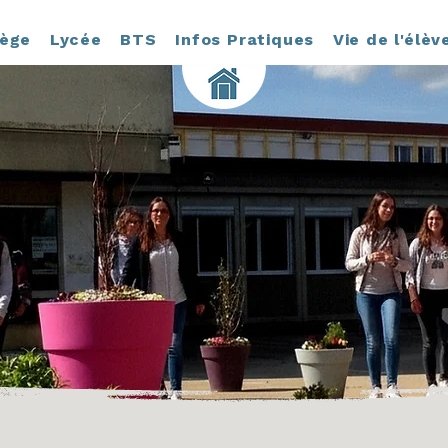
lège
Lycée
BTS
Infos Pratiques
Vie de l'élèv