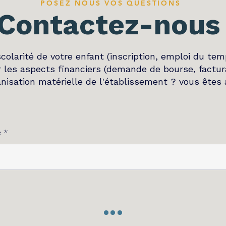
POSEZ NOUS VOS QUESTIONS
Contactez-nous
scolarité de votre enfant (inscription, emploi du t
r les aspects financiers (demande de bourse, factu
anisation matérielle de l'établissement ? vous êtes 
Nous contacter
e
...