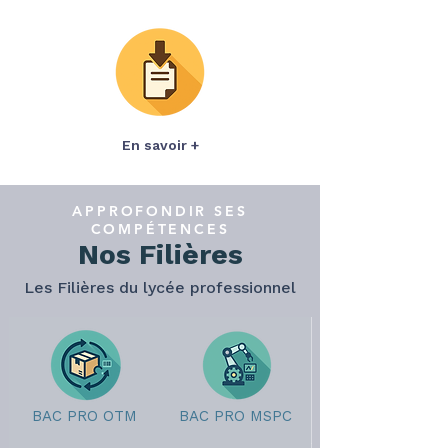
En savoir +
APPROFONDIR SES
COMPÉTENCES
Nos Filières
Les Filières du lycée professionnel
BAC PRO OTM
BAC PRO MSPC