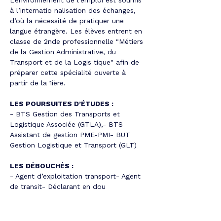
L’environnement de l’emploi est soumis 
à l’internatio nalisation des échanges, 
d’où la nécessité de pratiquer une 
langue étrangère. Les élèves entrent en 
classe de 2nde professionnelle "Métiers 
de la Gestion Administrative, du 
Transport et de la Logis tique" afin de 
préparer cette spécialité ouverte à 
partir de la 1ière.
LES POURSUITES D’ÉTUDES :
- BTS Gestion des Transports et 
Logistique Associée (GTLA),- BTS 
Assistant de gestion PME-PMI- BUT 
Gestion Logistique et Transport (GLT)
LES DÉBOUCHÉS :
- Agent d’exploitation transport- Agent 
de transit- Déclarant en dou